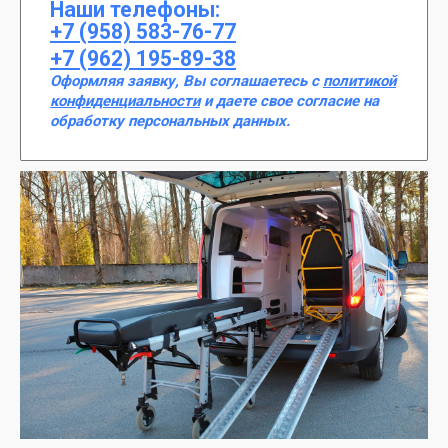
Наши телефоны:
+7 (958) 583-76-77
+7 (962) 195-89-38
Оформляя заявку, Вы соглашаетесь с
политикой
конфиденциальности
и даете свое согласие на
обработку персональных данных.