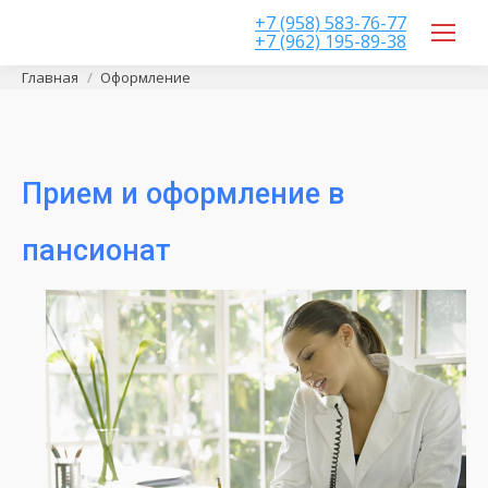
+7 (958) 583-76-77
+7 (962) 195-89-38
Вы здесь:
Главная
Оформление
Прием и оформление в
пансионат